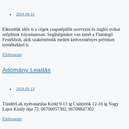
2024-06-23
Elkezdtük idén is a cégek csapatépítőit szervezni és zuglói ovikat
szépítünk folyamatosan. Segítségünkre van ismét a Flamingó
Festékbolt, akik szakértelmük mellett kedvezményes prémium
termékekkel is
Elolvasom
Adomány Leadás
2024-05-13
TündérLak nyitvatartása Kedd 9-13 ig Csütörtök 12-16 ig Nagy
Lajos Király útja 72. 06706057302, 06708847302
Elolvasom