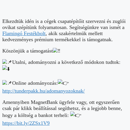
Elkezdtük idén is a cégek csapatépítőit szervezni és zuglói
ovikat szépítünk folyamatosan. Segítségünkre van ismét a
Flamingó Festékbolt
, akik szakértelmük mellett
kedvezményes prémium termékekkel is támogatnak.
Köszönjük a támogatást
Utalni, adományozni a következő módokon tudtok:
Online adományozás:
http://tunderpakk.hu/adomanyozoknak/
Amennyiben MagnetBank ügyfele vagy, ott egyszerűen
csak pár klikk beállítással segíthetsz, és a legjobb benne,
hogy a költség a bankot terheli:
https://bit.ly/2ZSx1V9