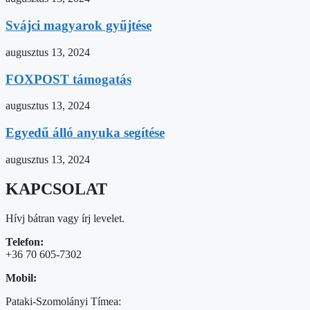
Svájci magyarok gyűjtése
augusztus 13, 2024
FOXPOST támogatás
augusztus 13, 2024
Egyedű álló anyuka segítése
augusztus 13, 2024
KAPCSOLAT
Hívj bátran vagy írj levelet.
Telefon:
+36 70 605-7302
Mobil:
Pataki-Szomolányi Tímea: