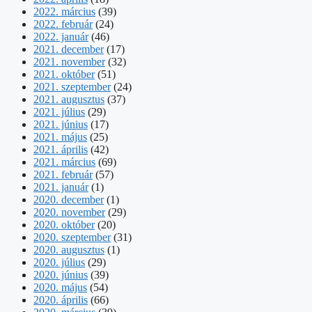
2022. március
(39)
2022. február
(24)
2022. január
(46)
2021. december
(17)
2021. november
(32)
2021. október
(51)
2021. szeptember
(24)
2021. augusztus
(37)
2021. július
(29)
2021. június
(17)
2021. május
(25)
2021. április
(42)
2021. március
(69)
2021. február
(57)
2021. január
(1)
2020. december
(1)
2020. november
(29)
2020. október
(20)
2020. szeptember
(31)
2020. augusztus
(1)
2020. július
(29)
2020. június
(39)
2020. május
(54)
2020. április
(66)