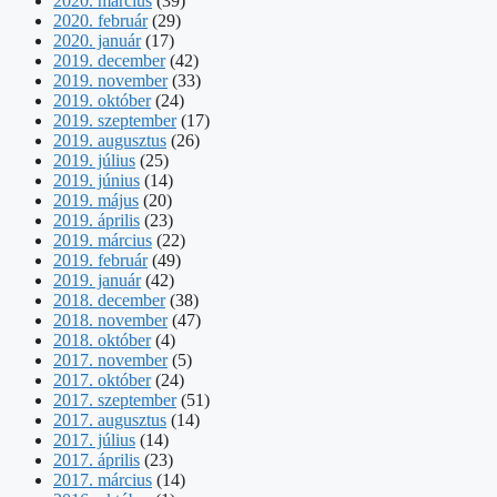
2020. március
(39)
2020. február
(29)
2020. január
(17)
2019. december
(42)
2019. november
(33)
2019. október
(24)
2019. szeptember
(17)
2019. augusztus
(26)
2019. július
(25)
2019. június
(14)
2019. május
(20)
2019. április
(23)
2019. március
(22)
2019. február
(49)
2019. január
(42)
2018. december
(38)
2018. november
(47)
2018. október
(4)
2017. november
(5)
2017. október
(24)
2017. szeptember
(51)
2017. augusztus
(14)
2017. július
(14)
2017. április
(23)
2017. március
(14)