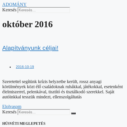
ADOMÁNY
Keresés
október 2016
Alapítványunk céljai!
2016-10-19
Szeretettel segítünk krízis helyzetbe került, rossz anyagi
körülmények közt élő családoknak ruhákkal, játékokkal, esetenként
élelmiszerrel, pelenkával, tisztító és tisztálkodó szerekkel. Saját
autóinkkal tesszük mindezt, ellenszolgáltatás
Elolvasom
Keresés
HÚSVÉTI MEGLEPETÉS