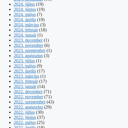
2024. július
(19)
2024. június
(19)
2024. május
(7)
2024. április
(19)
2024. március
(3)
2024. február
(18)
2024. január
(1)
2023. december
(1)
2023. november
(6)
2023. szeptember
(1)
2023. augusztus
(3)
2023. július
(1)
2023. május
(9)
2023. április
(17)
2023. március
(1)
2023. február
(17)
2023. január
(14)
2022. december
(71)
2022. november
(71)
2022. szeptember
(43)
2022. augusztus
(29)
2022. július
(30)
2022. június
(37)
2022. május
(25)
2022. április
(18)