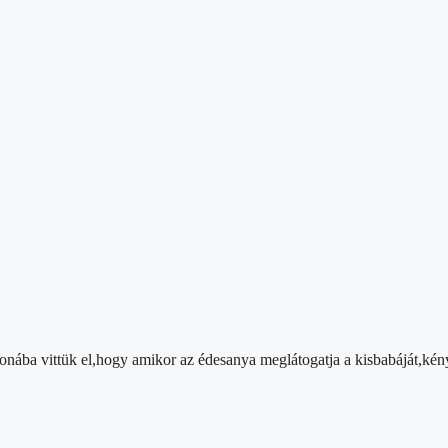
tthonába vittük el,hogy amikor az édesanya meglátogatja a kisbabáját