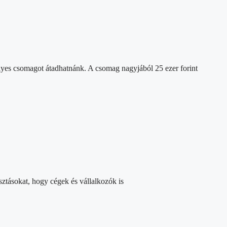
lyes csomagot átadhatnánk. A csomag nagyjából 25 ezer forint
sztásokat, hogy cégek és vállalkozók is