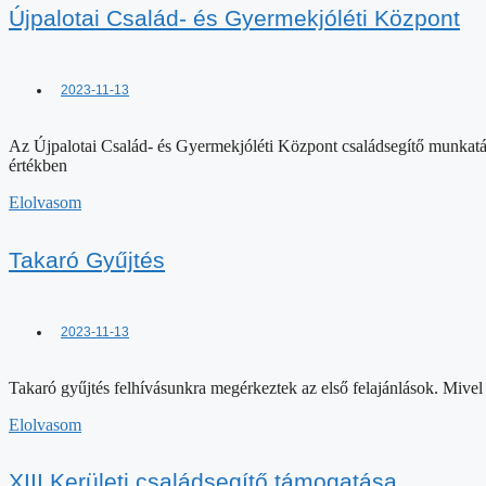
Újpalotai Család- és Gyermekjóléti Központ
2023-11-13
Az Újpalotai Család- és Gyermekjóléti Központ családsegítő munkatár
értékben
Elolvasom
Takaró Gyűjtés
2023-11-13
Takaró gyűjtés felhívásunkra megérkeztek az első felajánlások. Mivel 
Elolvasom
XIII.Kerületi családsegítő támogatása