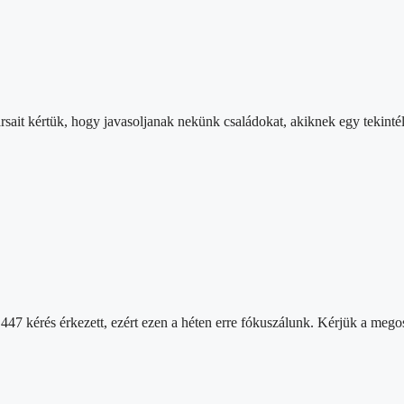
sait kértük, hogy javasoljanak nekünk családokat, akiknek egy tekinté
447 kérés érkezett, ezért ezen a héten erre fókuszálunk. Kérjük a mego