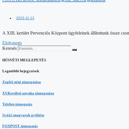
2023-11-13
A XIII. kerület Prevenciós Központ ügyfeleinek állítottunk össze cs
Elolvasom
Keresés
HÚSVÉTI MEGLEPETÉS
Legutóbbi bejegyzések
Zuglói néni támogatása
XV.Kerületi anyuka támogatása
Telefon támogatás
Svájci magyarok gyűjtése
FOXPOST támogatás