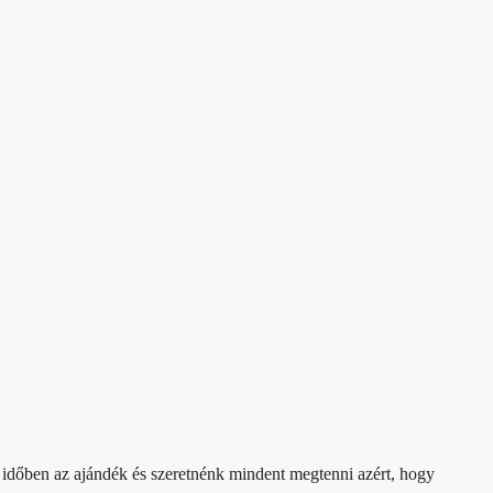
m érne ide időben az ajándék és szeretnénk mindent megtenni azért, hogy