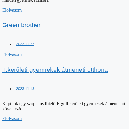
minden gyermek számára
Elolvasom
Green brother
2023-11-27
Elolvasom
II.kerületi gyermekek átmeneti otthona
2023-11-13
Kaptunk egy szoptatós fotelt! Egy II.kerületi gyermekek átmeneti o
következő
Elolvasom