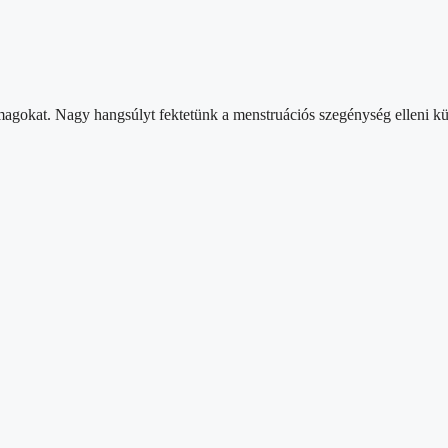
omagokat. Nagy hangsúlyt fektetünk a menstruációs szegénység elleni kü