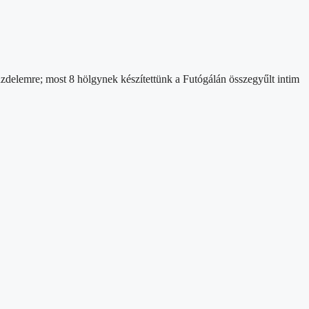
zdelemre; most 8 hölgynek készítettünk a Futógálán összegyűlt intim