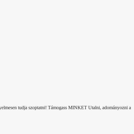
,kényelmesen tudja szoptatni! Támogass MINKET Utalni, adományozni a