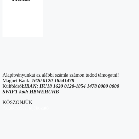
Alapítványunkat az alábbi számla számon tudod támogatni!
Magnet Bank:
1620 0120-18541478
Külföldről:
IBAN: HU18 1620 0120-1854 1478 0000 0000
SWIFT kód: HBWEHUHB
KÖSZÖNJÜK
Adatkezelési tájékozató