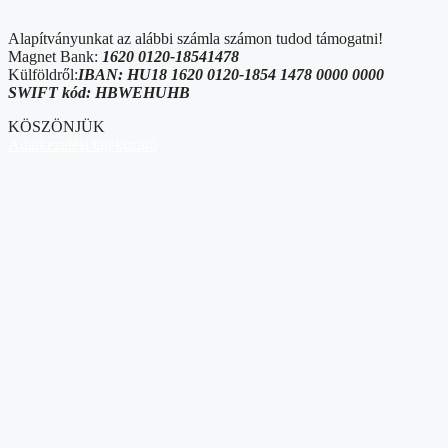
Alapítványunkat az alábbi számla számon tudod támogatni!
Magnet Bank:
1620 0120-18541478
Külföldről:
IBAN: HU18 1620 0120-1854 1478 0000 0000
SWIFT kód: HBWEHUHB
KÖSZÖNJÜK
Adatkezelési tájékozató