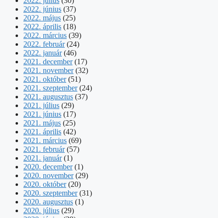
2022. július
(30)
2022. június
(37)
2022. május
(25)
2022. április
(18)
2022. március
(39)
2022. február
(24)
2022. január
(46)
2021. december
(17)
2021. november
(32)
2021. október
(51)
2021. szeptember
(24)
2021. augusztus
(37)
2021. július
(29)
2021. június
(17)
2021. május
(25)
2021. április
(42)
2021. március
(69)
2021. február
(57)
2021. január
(1)
2020. december
(1)
2020. november
(29)
2020. október
(20)
2020. szeptember
(31)
2020. augusztus
(1)
2020. július
(29)