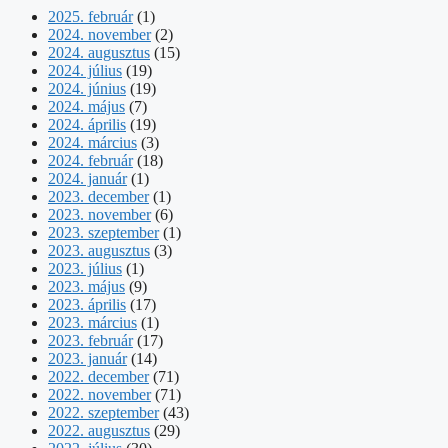
2025. február
(1)
2024. november
(2)
2024. augusztus
(15)
2024. július
(19)
2024. június
(19)
2024. május
(7)
2024. április
(19)
2024. március
(3)
2024. február
(18)
2024. január
(1)
2023. december
(1)
2023. november
(6)
2023. szeptember
(1)
2023. augusztus
(3)
2023. július
(1)
2023. május
(9)
2023. április
(17)
2023. március
(1)
2023. február
(17)
2023. január
(14)
2022. december
(71)
2022. november
(71)
2022. szeptember
(43)
2022. augusztus
(29)