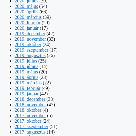
2020. június
(39)
2020. május
(54)
2020. április
(66)
2020. március
(39)
2020. február
(29)
2020. január
(17)
2019. december
(42)
2019. november
(33)
2019. október
(24)
2019. szeptember
(17)
2019. augusztus
(26)
2019. július
(25)
2019. június
(14)
2019. május
(20)
2019. április
(23)
2019. március
(22)
2019. február
(49)
2019. január
(42)
2018. december
(38)
2018. november
(47)
2018. október
(4)
2017. november
(5)
2017. október
(24)
2017. szeptember
(51)
2017. augusztus
(14)