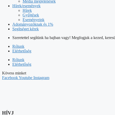
Média megjelenések
Hírek/események
Hírek
Gyűjtések
Eseményeink
Adományozóknak és 1%
Segítséget kérek
Szeretettel segítünk ha bajban vagy! Megfogjuk a kezed, keresü
Rólunk
Elérhetőség
Rólunk
Elérhetőség
Kövess minket
Facebook
Youtube
Instagram
HÍVJ