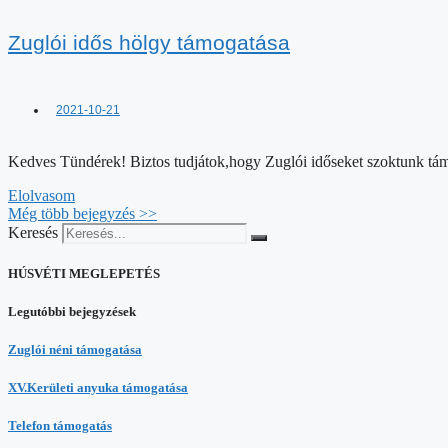
Zuglói idős hölgy támogatása
2021-10-21
Kedves Tündérek! Biztos tudjátok,hogy Zuglói időseket szoktunk támog
Elolvasom
Még több bejegyzés >>
Keresés
HÚSVÉTI MEGLEPETÉS
Legutóbbi bejegyzések
Zuglói néni támogatása
XV.Kerületi anyuka támogatása
Telefon támogatás