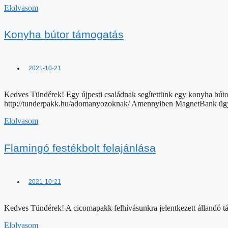
Elolvasom
Konyha bútor támogatás
2021-10-21
Kedves Tündérek! Egy újpesti családnak segítettünk egy konyha bút
http://tunderpakk.hu/adomanyozoknak/ Amennyiben MagnetBank ügy
Elolvasom
Flamingó festékbolt felajánlása
2021-10-21
Kedves Tündérek! A cicomapakk felhívásunkra jelentkezett állandó tám
Elolvasom