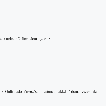
okon tudtok: Online adományozás:
tok: Online adományozás: http://tunderpakk.hu/adomanyozoknak/