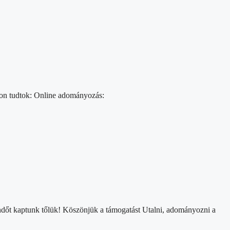
kon tudtok: Online adományozás:
kendőt kaptunk tőlük! Köszönjük a támogatást Utalni, adományozni a