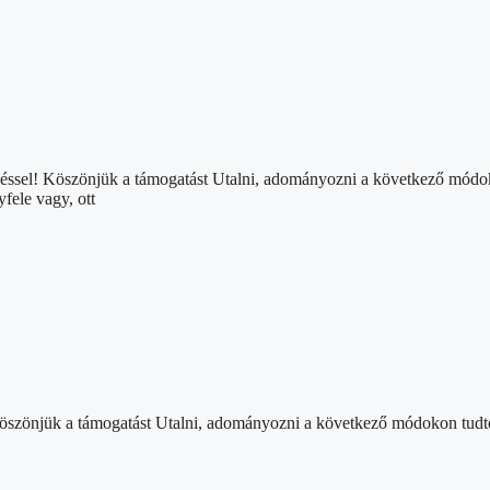
léssel! Köszönjük a támogatást Utalni, adományozni a következő mód
ele vagy, ott
 Köszönjük a támogatást Utalni, adományozni a következő módokon tud