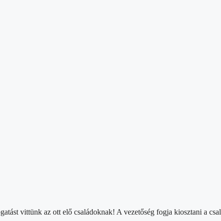
tást vittünk az ott elő családoknak! A vezetőség fogja kiosztani a cs