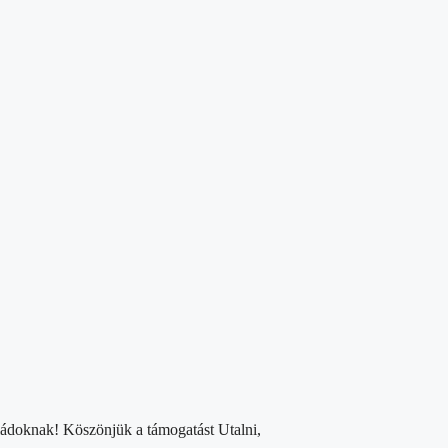
aládoknak! Köszönjük a támogatást Utalni,