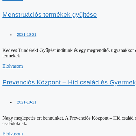
Menstruációs termékek gyűjtése
2021-10-21
Kedves Tündérek! Gyűjtést indítunk és egy megrendítő, ugyanakkor elg
termékek
Elolvasom
Prevenciós Központ – Híd család és Gyermek
2021-10-21
Nagy meglepetés ért bennünket. A Prevenciós Központ – Híd család és 
családoknak.
Elolvasom