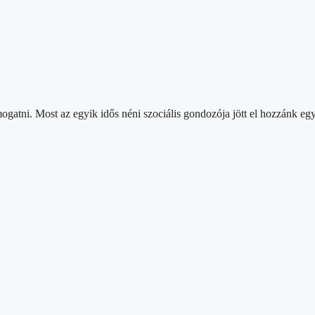
atni. Most az egyik idős néni szociális gondozója jött el hozzánk egy