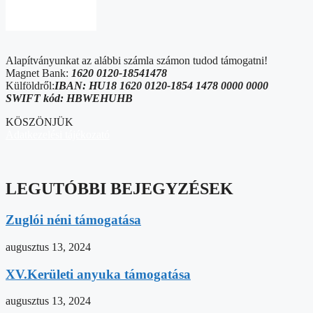
Alapítványunkat az alábbi számla számon tudod támogatni!
Magnet Bank:
1620 0120-18541478
Külföldről:
IBAN: HU18 1620 0120-1854 1478 0000 0000
SWIFT kód: HBWEHUHB
KÖSZÖNJÜK
Adatkezelési tájékozató
LEGUTÓBBI BEJEGYZÉSEK
Zuglói néni támogatása
augusztus 13, 2024
XV.Kerületi anyuka támogatása
augusztus 13, 2024