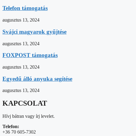
Telefon támogatás
augusztus 13, 2024
Svájci magyarok gyűjtése
augusztus 13, 2024
FOXPOST támogatás
augusztus 13, 2024
Egyedű álló anyuka segítése
augusztus 13, 2024
KAPCSOLAT
Hívj bátran vagy írj levelet.
Telefon:
+36 70 605-7302