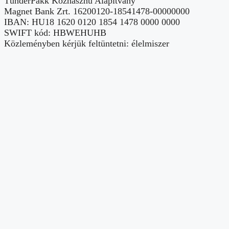
TündérPakk Közhasznú Alapítvány
Magnet Bank Zrt. 16200120-18541478-00000000
IBAN: HU18 1620 0120 1854 1478 0000 0000
SWIFT kód: HBWEHUHB
Közleményben kérjük feltüntetni: élelmiszer