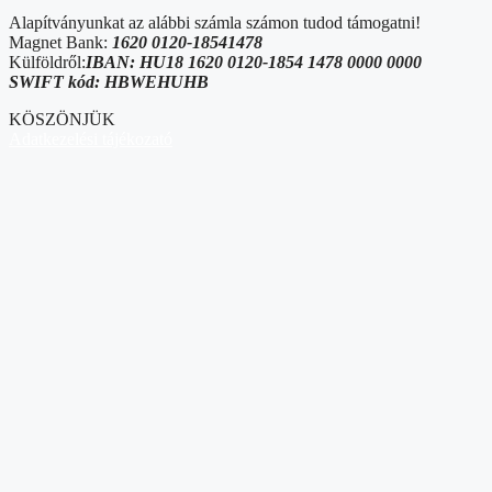
Alapítványunkat az alábbi számla számon tudod támogatni!
Magnet Bank:
1620 0120-18541478
Külföldről:
IBAN: HU18 1620 0120-1854 1478 0000 0000
SWIFT kód: HBWEHUHB
KÖSZÖNJÜK
Adatkezelési tájékozató