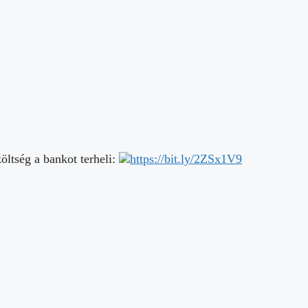
öltség a bankot terheli:
https://bit.ly/2ZSx1V9